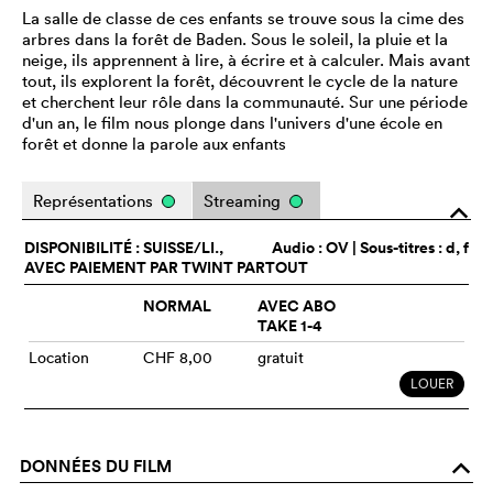
La salle de classe de ces enfants se trouve sous la cime des
arbres dans la forêt de Baden. Sous le soleil, la pluie et la
neige, ils apprennent à lire, à écrire et à calculer. Mais avant
tout, ils explorent la forêt, découvrent le cycle de la nature
et cherchent leur rôle dans la communauté. Sur une période
d'un an, le film nous plonge dans l'univers d'une école en
forêt et donne la parole aux enfants
Représentations
Streaming
o
DISPONIBILITÉ : SUISSE/LI.,
Audio :
OV
| Sous-titres : d, f
AVEC PAIEMENT PAR TWINT PARTOUT
NORMAL
AVEC ABO
TAKE 1-4
Location
CHF 8,00
gratuit
LOUER
DONNÉES DU FILM
o