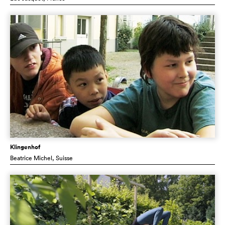
Klingenhof
Beatrice Michel
, Suisse