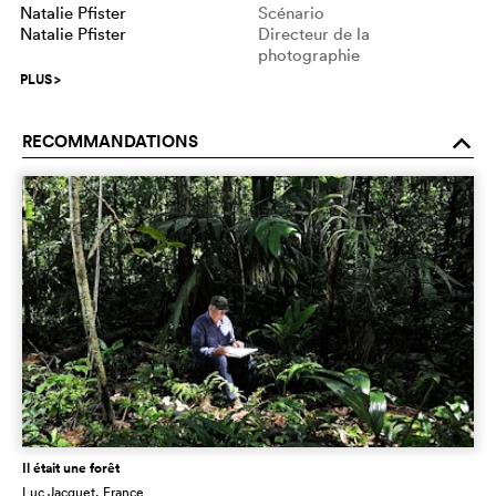
Natalie Pfister
Scénario
Natalie Pfister
Directeur de la
photographie
PLUS
>
RECOMMANDATIONS
o
Il était une forêt
Luc Jacquet
, France