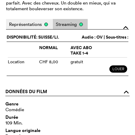
parfait. Avec des cheveux. Un double en mieux, qui va
totalement bouleverser son existence.
Représentations
Streaming
o
DISPONIBILITÉ: SUISSE/LI.
Audio :
OV
| Sous-titres :
NORMAL
AVEC ABO
TAKE 1-4
Location
CHF 8,00
gratuit
LOUER
DONNÉES DU FILM
o
Genre
Comédie
Durée
109 Min.
Langue originale