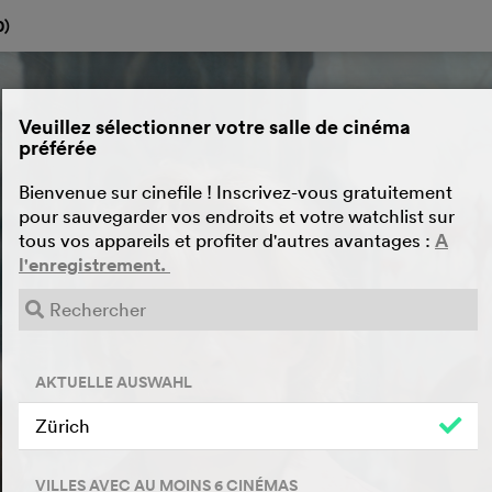
0
)
Veuillez sélectionner votre salle de cinéma
préférée
Bienvenue sur cinefile ! Inscrivez-vous gratuitement
pour sauvegarder vos endroits et votre watchlist sur
tous vos appareils et profiter d'autres avantages :
A
l'enregistrement.
AKTUELLE AUSWAHL
Zürich
VILLES AVEC AU MOINS 6 CINÉMAS