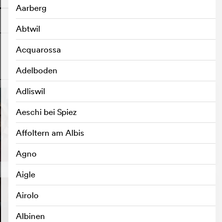
Aarberg
Abtwil
Acquarossa
Adelboden
o
Adliswil
Aeschi bei Spiez
Affoltern am Albis
Agno
Aigle
Airolo
Albinen