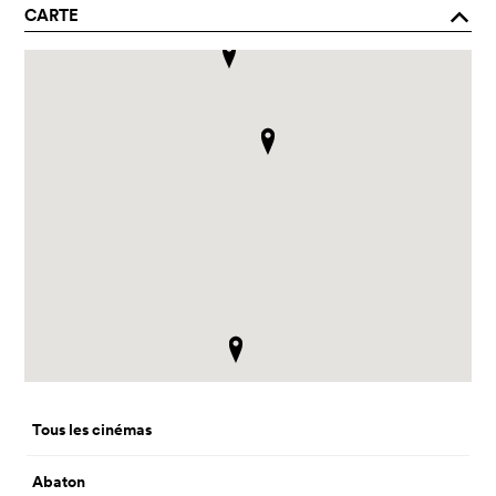
CARTE
o
Tous les cinémas
Abaton