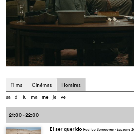
Films
Cinémas
Horaires
sa
di
lu
ma
me
je
ve
21:00 - 22:00
El ser querido
Rodrigo Sorogoyen
- Espagne
2