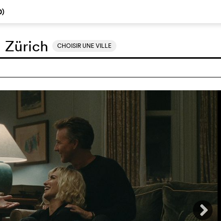
0
)
:
Zürich
CHOISIR UNE VILLE