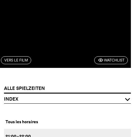
VERS LE FILM
WATCHLIST
F
ALLE SPIELZEITEN
INDEX
q
Tous les horaires
21:00 - 22:00