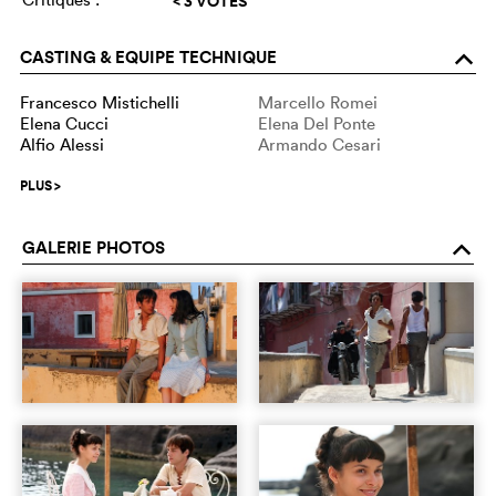
< 3 VOTES
CASTING & EQUIPE TECHNIQUE
o
Francesco Mistichelli
Marcello Romei
Elena Cucci
Elena Del Ponte
Alfio Alessi
Armando Cesari
PLUS
>
GALERIE PHOTOS
o