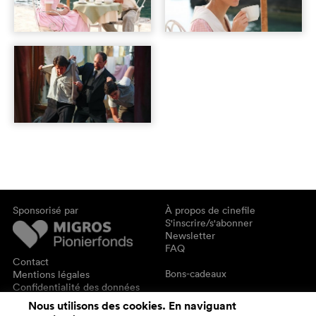
Sponsorisé par
À propos de cinefile
S'inscrire/s'abonner
Newsletter
FAQ
Contact
Bons-cadeaux
Mentions légales
Confidentialité des données
Nous utilisons des cookies. En naviguant