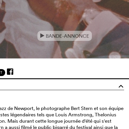
BANDE-ANNONCE
e
ST
o
 jazz de Newport, le photographe Bert Stern et son équipe
istes légendaires tels que Louis Armstrong, Thelonius
. Mais durant cette longue journée d'été qui s'est
 a aussi filmé le public bigarré du festival ainsi que la