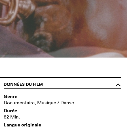
DONNÉES DU FILM
o
Genre
Documentaire, Musique / Danse
Durée
82 Min.
Langue originale