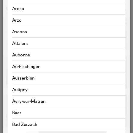
GALERIE PHOTOS
o
Arosa
Arzo
Ascona
Attalens
Aubonne
Au-Fischingen
Ausserbinn
Autigny
Avry-sur-Matran
Baar
Bad Zurzach