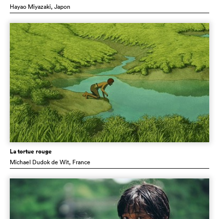
Hayao Miyazaki
, Japon
La tortue rouge
Michael Dudok de Wit
, France