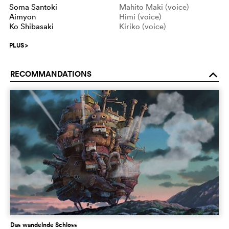
Soma Santoki
Mahito Maki (voice)
Aimyon
Himi (voice)
Ko Shibasaki
Kiriko (voice)
PLUS
>
RECOMMANDATIONS
o
Das wandelnde Schloss