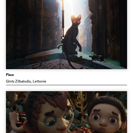
Flow
Gints Zilbalodis
, Lettonie