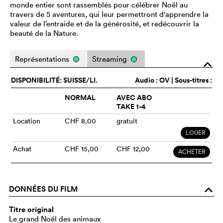
monde entier sont rassemblés pour célébrer Noël au
travers de 5 aventures, qui leur permettront d'apprendre la
valeur de l’entraide et de la générosité, et redécouvrir la
beauté de la Nature.
Représentations
Streaming
o
DISPONIBILITÉ: SUISSE/LI.
Audio :
OV
| Sous-titres :
NORMAL
AVEC ABO
TAKE 1-4
Location
CHF 8,00
gratuit
LOUER
Achat
CHF 15,00
CHF 12,00
ACHETER
DONNÉES DU FILM
o
Titre original
Le grand Noël des animaux