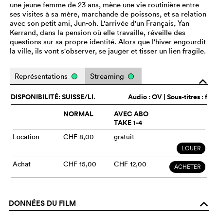
une jeune femme de 23 ans, mène une vie routinière entre
ses visites à sa mère, marchande de poissons, et sa relation
avec son petit ami, Jun-oh. L'arrivée d'un Français, Yan
Kerrand, dans la pension où elle travaille, réveille des
questions sur sa propre identité. Alors que l'hiver engourdit
la ville, ils vont s'observer, se jauger et tisser un lien fragile.
Représentations
Streaming
o
DISPONIBILITÉ: SUISSE/LI.
Audio :
OV
| Sous-titres : f
NORMAL
AVEC ABO
TAKE 1-4
Location
CHF 8,00
gratuit
LOUER
Achat
CHF 15,00
CHF 12,00
ACHETER
DONNÉES DU FILM
o