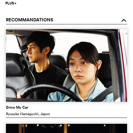
PLUS
>
RECOMMANDATIONS
o
Drive My Car
Ryusuke Hamaguchi
, Japon