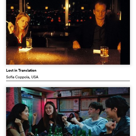
Lost in Translation
Sofia Coppola
, USA