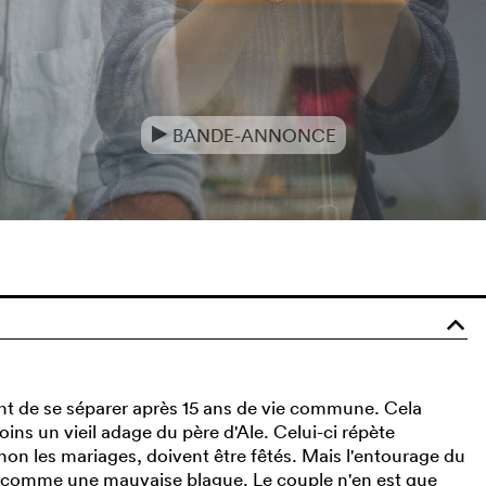
BANDE-ANNONCE
e
o
ident de se séparer après 15 ans de vie commune. Cela
oins un vieil adage du père d'Ale. Celui-ci répète
non les mariages, doivent être fêtés. Mais l'entourage du
e comme une mauvaise blague. Le couple n'en est que