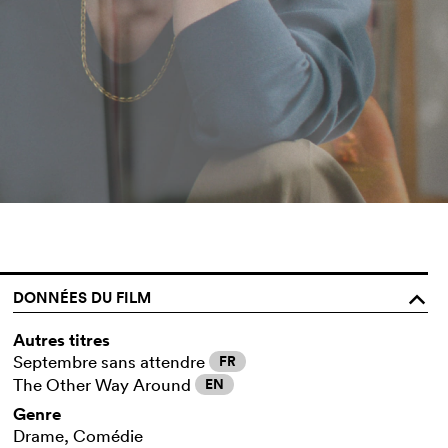
DONNÉES DU FILM
o
Autres titres
Septembre sans attendre
FR
The Other Way Around
EN
Genre
Drame, Comédie