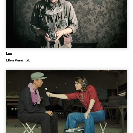
Lee
Ellen Kuras
, GB