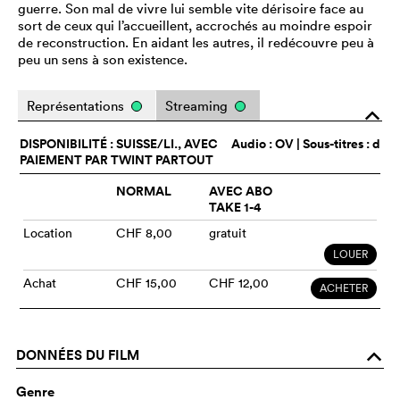
guerre. Son mal de vivre lui semble vite dérisoire face au
sort de ceux qui l’accueillent, accrochés au moindre espoir
de reconstruction. En aidant les autres, il redécouvre peu à
peu un sens à son existence.
Représentations
Streaming
o
DISPONIBILITÉ : SUISSE/LI., AVEC
Audio :
OV
| Sous-titres : d
PAIEMENT PAR TWINT PARTOUT
NORMAL
AVEC ABO
TAKE 1-4
Location
CHF 8,00
gratuit
LOUER
Achat
CHF 15,00
CHF 12,00
ACHETER
DONNÉES DU FILM
o
Genre