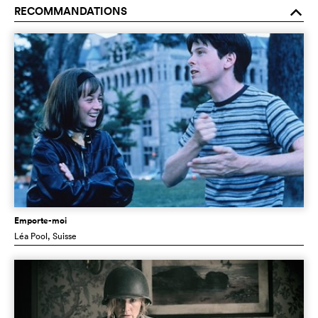
RECOMMANDATIONS
o
Emporte-moi
Léa Pool
, Suisse