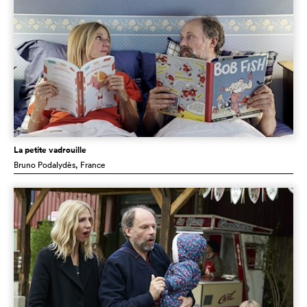
La petite vadrouille
Bruno Podalydès
, France