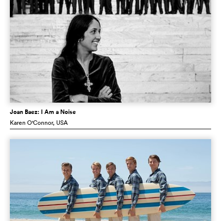
Joan Baez: I Am a Noise
Karen O'Connor
, USA