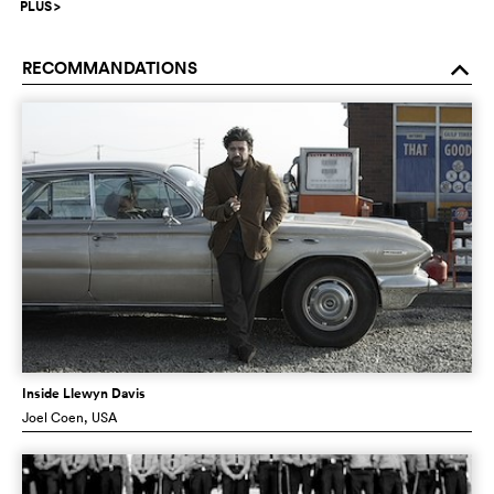
PLUS
>
RECOMMANDATIONS
o
Inside Llewyn Davis
Joel Coen
, USA