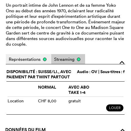
Un portrait intime de John Lennon et de sa femme Yoko
Ono au début des années 1970, éclairant leur radicalité
politique et leur esprit d’expérimentation artistique durant
une période de profonde transformation. Événement majeur
de cette période, le concert
One to One
au Madison Square
Garden sert de centre de gravité à ce documentaire puisant
dans différentes sources audiovisuelles pour raconter la vie
du couple.
Représentations
Streaming
o
DISPONIBILITÉ : SUISSE/LI., AVEC
Audio :
OV
| Sous-titres : f
PAIEMENT PAR TWINT PARTOUT
NORMAL
AVEC ABO
TAKE 1-4
Location
CHF 8,00
gratuit
LOUER
DONNÉES DU FILM
o