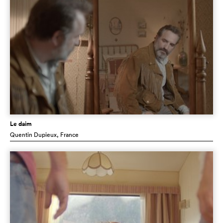
Le daim
Quentin Dupieux
, France