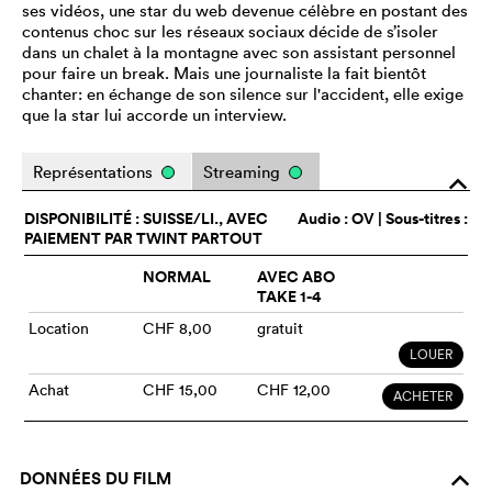
ses vidéos, une star du web devenue célèbre en postant des
contenus choc sur les réseaux sociaux décide de s’isoler
dans un chalet à la montagne avec son assistant personnel
pour faire un break. Mais une journaliste la fait bientôt
chanter: en échange de son silence sur l'accident, elle exige
que la star lui accorde un interview.
Représentations
Streaming
o
DISPONIBILITÉ : SUISSE/LI., AVEC
Audio :
OV
| Sous-titres :
PAIEMENT PAR TWINT PARTOUT
NORMAL
AVEC ABO
TAKE 1-4
Location
CHF 8,00
gratuit
LOUER
Achat
CHF 15,00
CHF 12,00
ACHETER
DONNÉES DU FILM
o