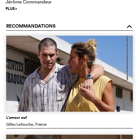
Jérôme Commandeur
PLUS
>
RECOMMANDATIONS
o
L’amour ouf
Gilles Lellouche
, France