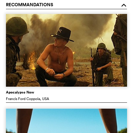
RECOMMANDATIONS
o
Apocalypse Now
Francis Ford Coppola
, USA