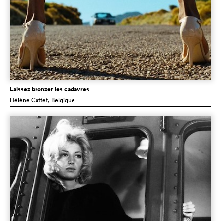
Laissez bronzer les cadavres
Hélène Cattet
, Belgique