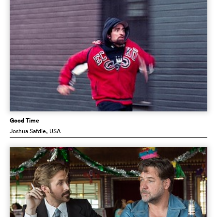
Good Time
Joshua Safdie
, USA