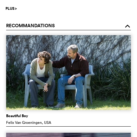
PLUS
>
RECOMMANDATIONS
o
Beautiful Boy
Felix Van Groeningen
, USA