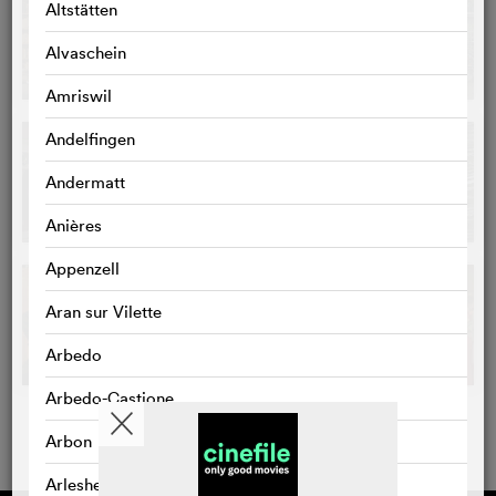
Altstätten
Alvaschein
Amriswil
Andelfingen
Andermatt
Anières
Appenzell
Aran sur Vilette
Arbedo
Arbedo-Castione
Arbon
Arlesheim