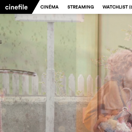
CINÉMA
STREAMING
WATCHLIST (