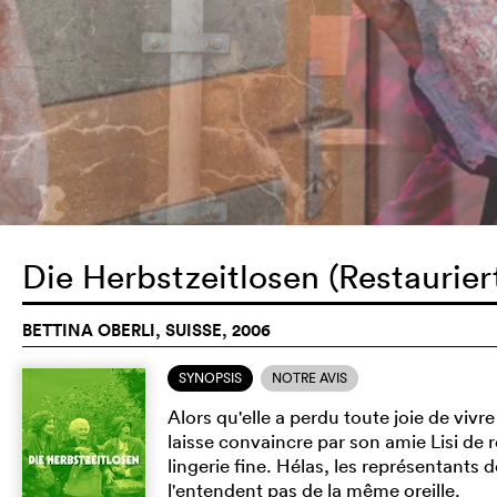
Die Herbstzeitlosen (Restaurie
BETTINA OBERLI, SUISSE, 2006
SYNOPSIS
NOTRE AVIS
Alors qu'elle a perdu toute joie de vivr
laisse convaincre par son amie Lisi de r
lingerie fine. Hélas, les représentants d
l'entendent pas de la même oreille.