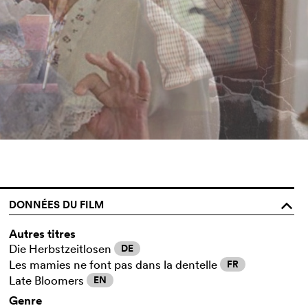
DONNÉES DU FILM
o
Autres titres
Die Herbstzeitlosen
DE
Les mamies ne font pas dans la dentelle
FR
Late Bloomers
EN
Genre