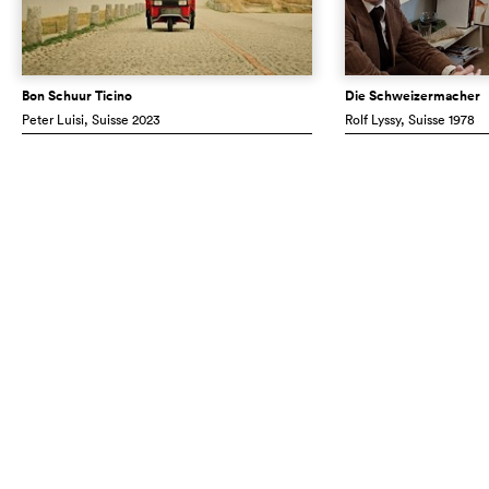
Bon Schuur Ticino
Die Schweizermacher
Peter Luisi
, Suisse
2023
Rolf Lyssy
, Suisse
1978