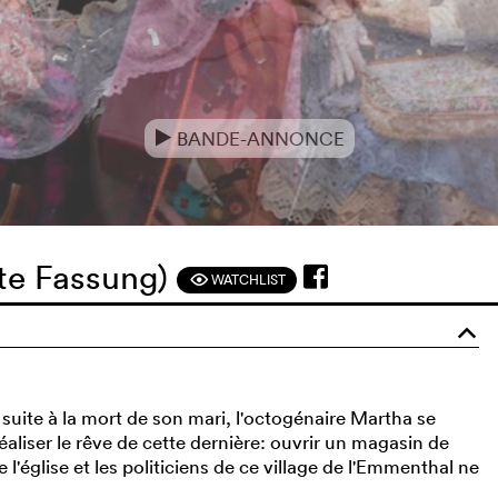
BANDE-ANNONCE
e
rte Fassung)
WATCHLIST
F
o
e suite à la mort de son mari, l'octogénaire Martha se
éaliser le rêve de cette dernière: ouvrir un magasin de
e l'église et les politiciens de ce village de l'Emmenthal ne