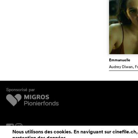
Emmanuelle
Audrey Diwan
, F
Sponsorisé par
Nous utilisons des cookies. En naviguant sur cinefile.ch,
protection des données
.