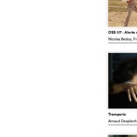
OSS 117 : Alerte
Nicolas Bedos
, F
Tromperie
Arnaud Desplech