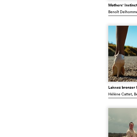
Mothers' Instinc
Benoît Delhomm
Laissez bronzer 
Hélène Cattet
, B