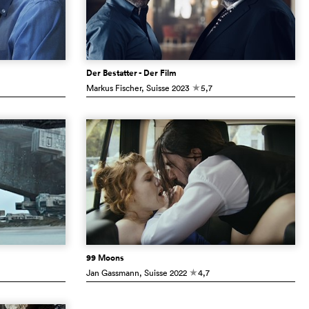
Der Bestatter - Der Film
Markus Fischer
, Suisse
2023
5,7
c
99 Moons
Jan Gassmann
, Suisse
2022
4,7
c