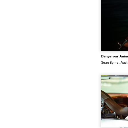
Dangerous Anim
Sean Byrne
, Aust