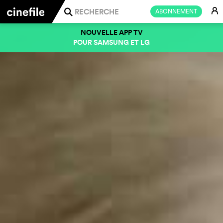
E
ABONNEMENT
j
NOUVELLE APP TV
POUR SAMSUNG ET LG