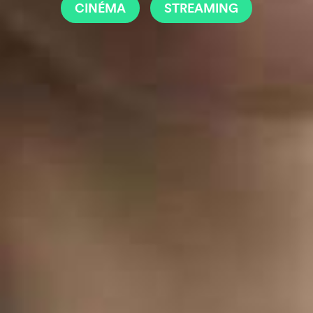
CINÉMA
STREAMING