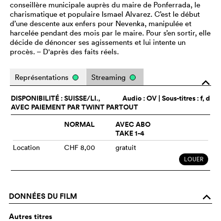
conseillère municipale auprès du maire de Ponferrada, le
charismatique et populaire Ismael Alvarez. C’est le début
d’une descente aux enfers pour Nevenka, manipulée et
harcelée pendant des mois par le maire. Pour s’en sortir, elle
décide de dénoncer ses agissements et lui intente un
procès. – D'après des faits réels.
Représentations
Streaming
o
DISPONIBILITÉ : SUISSE/LI.,
Audio :
OV
| Sous-titres : f, d
AVEC PAIEMENT PAR TWINT PARTOUT
NORMAL
AVEC ABO
TAKE 1-4
Location
CHF 8,00
gratuit
LOUER
DONNÉES DU FILM
o
Autres titres