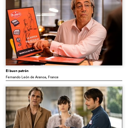
El buen patrón
Fernando León de Aranoa
, France