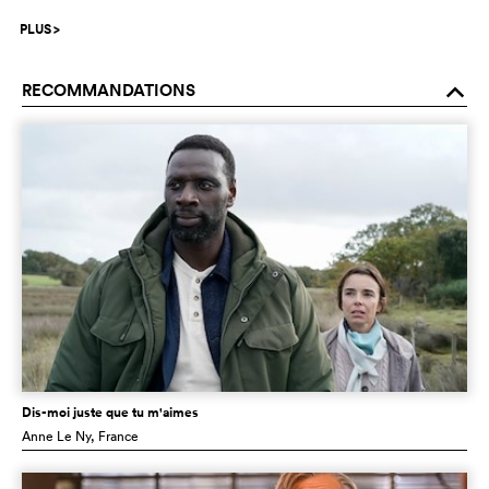
PLUS
>
RECOMMANDATIONS
o
Dis-moi juste que tu m'aimes
Anne Le Ny
, France