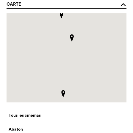
CARTE
o
Tous les cinémas
Abaton