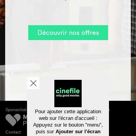
Découvrir nos offres
Sponsorisé par
À propos de cinefile
Pour ajouter cette application
S'inscrire/s'abonner
web sur l'écran d'accueil :
Newsletter
Appuyez sur le bouton "menu",
FAQ
puis sur
Ajouter sur l'écran
Contact