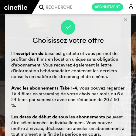
E
ABONNEMENT
j
s
f
Choisissez votre offre
inscription de
L'
base est gratuite et vous permet de
profiter des films en location unique sans obligation
d'abonnement. Vous recevrez également la lettre
d'information hebdomadaire contenant les derniers
conseils en matière de streaming et de cinéma.
Avec les abonnements Take 1-4
, vous pouvez regarder
1 à 4 films en streaming de votre choix par mois ou 6 à
24 films par semestre avec une réduction de 20 à 50
%.
Les dates de début de tous les abonnements
peuvent
être sélectionnées individuellement. Vous pouvez
mettre à niveau, déclasser ou annuler un abonnement à
tout moment à la fin de la période en cours.