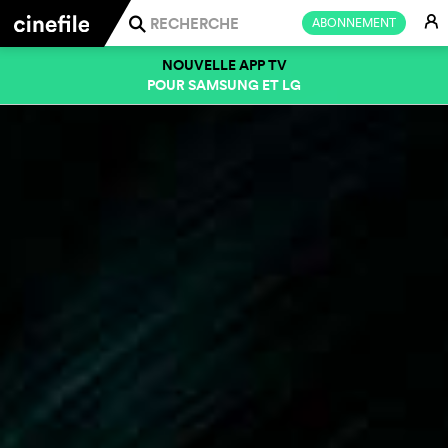
E
ABONNEMENT
j
NOUVELLE APP TV
POUR SAMSUNG ET LG