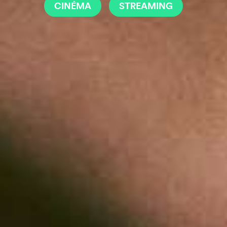
CINÉMA
STREAMING