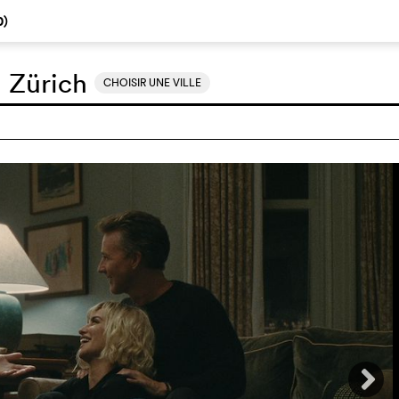
0
)
:
Zürich
CHOISIR UNE VILLE