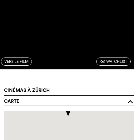
VERS LE FILM
WATCHLIST
F
CINÉMAS À ZÜRICH
CARTE
o