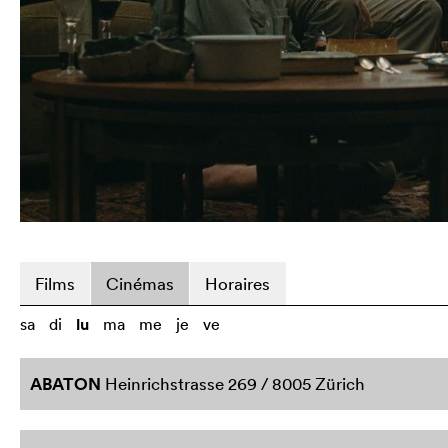
Films
Cinémas
Horaires
sa
di
lu
ma
me
je
ve
ABATON
Heinrichstrasse 269 / 8005 Zürich