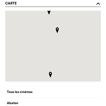
CARTE
o
Tous les cinémas
Abaton