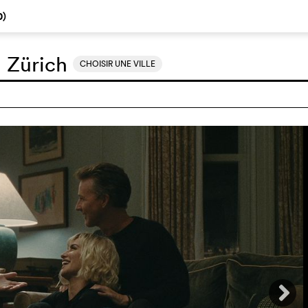
0
)
:
Zürich
CHOISIR UNE VILLE