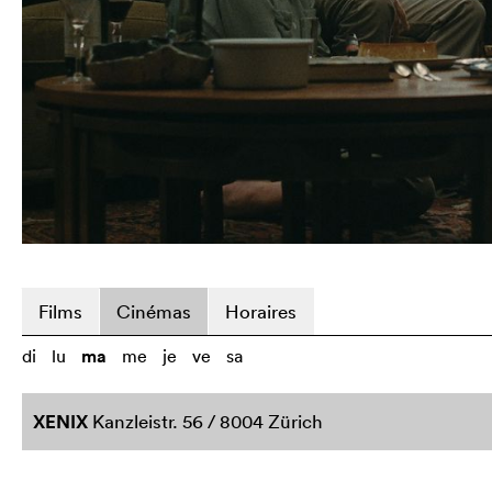
Films
Cinémas
Horaires
di
lu
ma
me
je
ve
sa
XENIX
Kanzleistr. 56 / 8004 Zürich