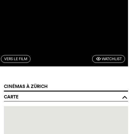
VERS LE FILM
WATCHLIST
F
CINÉMAS À ZÜRICH
CARTE
o