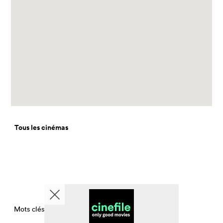
Tous les cinémas
Mots clés CinemaCinemasPerDay