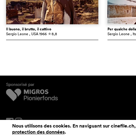
Il buono, il brutto, il cattivo
Per qualche dolla
Sergio Leone
, USA
1966
8,8
Sergio Leone
, It
c
Sponsorisé par
Nous utilisons des cookies. En naviguant sur cinefile.ch,
protection des données
.