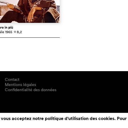
ro in più
alie
1965
8,2
c
Contact
Mentions légales
Confidentialité des données
 vous acceptez notre politique d'utilisation des cookies. Pour 