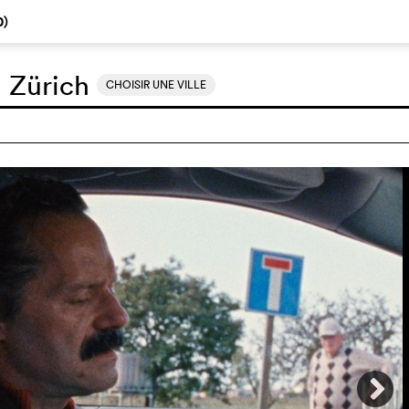
0
)
:
Zürich
CHOISIR UNE VILLE