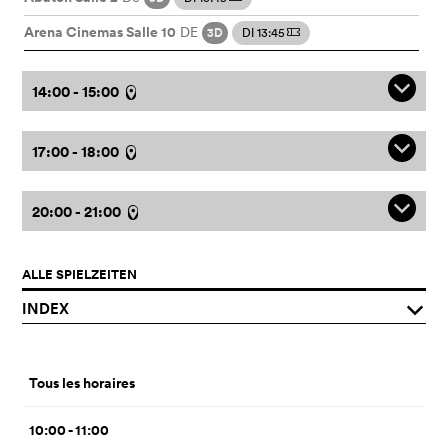
Arena Cinemas Salle 10
DE
3D
DI 13:45
m
q
14:00 - 15:00
l
q
17:00 - 18:00
l
q
20:00 - 21:00
l
ALLE SPIELZEITEN
INDEX
q
Tous les horaires
10:00 - 11:00