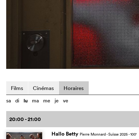
Films
Cinémas
Horaires
sa
di
lu
ma
me
je
ve
20:00 - 21:00
Hallo Betty
Pierre Monnard
- Suisse
2025
- 100
'