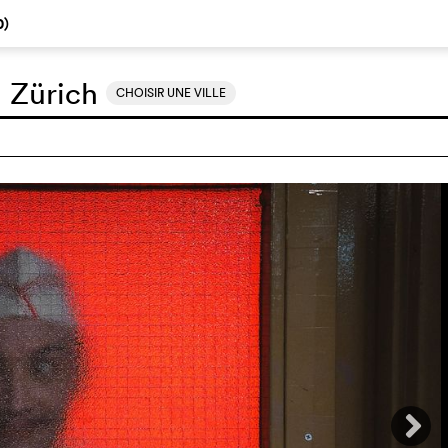
0
)
:
Zürich
CHOISIR UNE VILLE