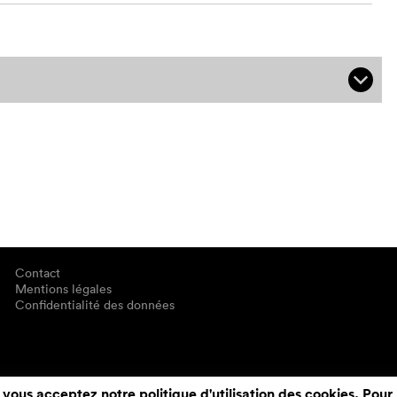
q
Contact
Mentions légales
Confidentialité des données
 vous acceptez notre politique d'utilisation des cookies. Pour 