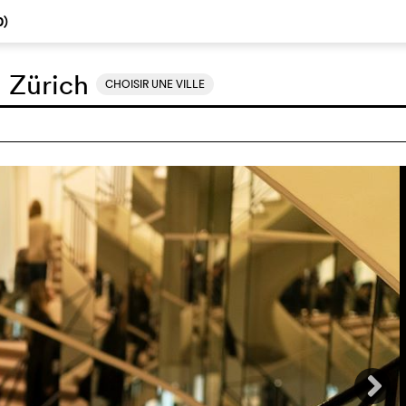
0
)
:
Zürich
CHOISIR UNE VILLE