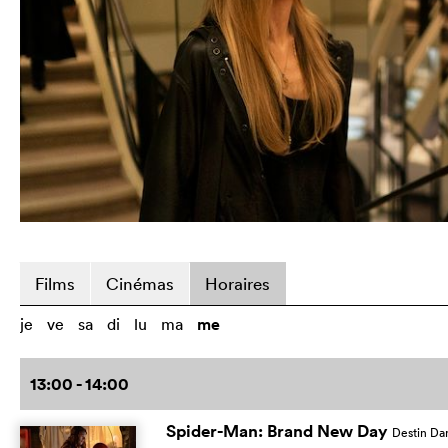
Films
Cinémas
Horaires
je
ve
sa
di
lu
ma
me
13:00 - 14:00
Spider-Man: Brand New Day
Destin Da