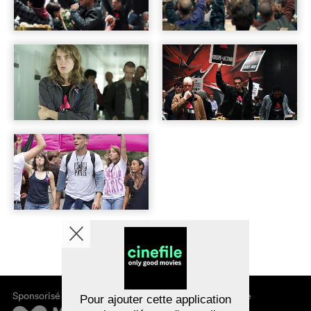
Sponsorisé par
À propos de cinefile
Pour ajouter cette application
S'inscrire/s'abonner