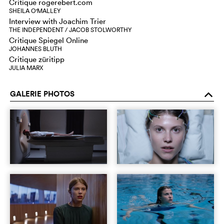
Critique rogerebert.com
SHEILA O'MALLEY
Interview with Joachim Trier
THE INDEPENDENT / JACOB STOLWORTHY
Critique Spiegel Online
JOHANNES BLUTH
Critique züritipp
JULIA MARX
GALERIE PHOTOS
o