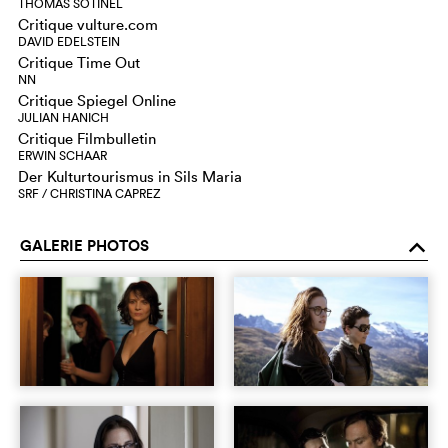
THOMAS SOTINEL
Critique vulture.com
DAVID EDELSTEIN
Critique Time Out
NN
Critique Spiegel Online
JULIAN HANICH
Critique Filmbulletin
ERWIN SCHAAR
Der Kulturtourismus in Sils Maria
SRF / CHRISTINA CAPREZ
GALERIE PHOTOS
o