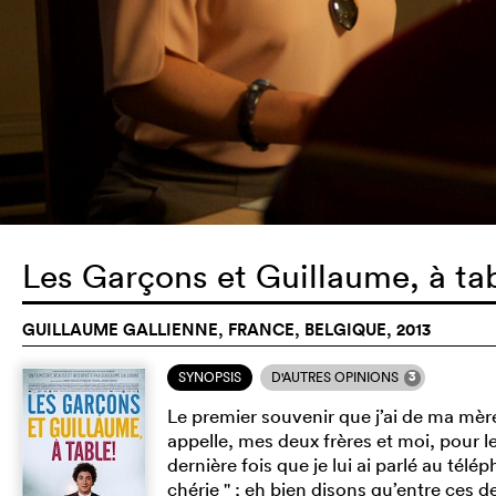
Les Garçons et Guillaume, à ta
GUILLAUME GALLIENNE, FRANCE, BELGIQUE, 2013
3
SYNOPSIS
D'AUTRES OPINIONS
Le premier souvenir que j’ai de ma mère
appelle, mes deux frères et moi, pour le
dernière fois que je lui ai parlé au tél
chérie " ; eh bien disons qu’entre ces 