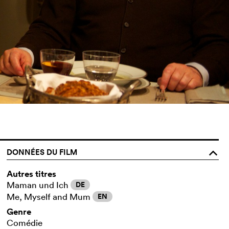
DONNÉES DU FILM
o
Autres titres
Maman und Ich
DE
Me, Myself and Mum
EN
Genre
Comédie