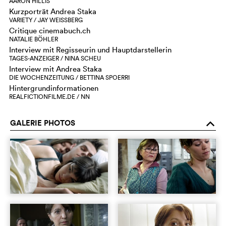
AARON HILLIS
Kurzporträt Andrea Staka
VARIETY / JAY WEISSBERG
Critique cinemabuch.ch
NATALIE BÖHLER
Interview mit Regisseurin und Hauptdarstellerin
TAGES-ANZEIGER / NINA SCHEU
Interview mit Andrea Staka
DIE WOCHENZEITUNG / BETTINA SPOERRI
Hintergrundinformationen
REALFICTIONFILME.DE / NN
GALERIE PHOTOS
o