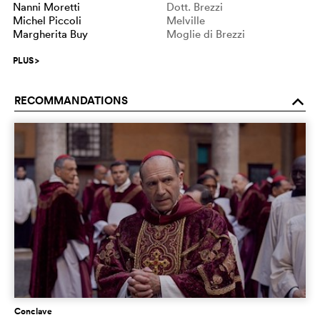
Nanni Moretti
Dott. Brezzi
Michel Piccoli
Melville
Margherita Buy
Moglie di Brezzi
PLUS
>
RECOMMANDATIONS
o
Conclave