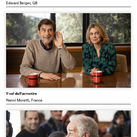
Edward Berger
, GB
Il sol dell'avvenire
Nanni Moretti
, France