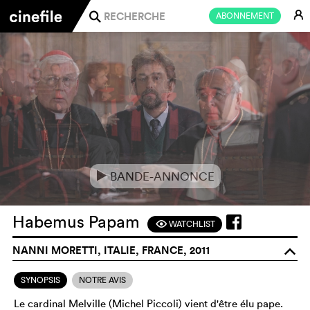
E
ABONNEMENT
j
BANDE-ANNONCE
e
Habemus Papam
WATCHLIST
F
NANNI MORETTI, ITALIE, FRANCE, 2011
o
SYNOPSIS
NOTRE AVIS
Le cardinal Melville (Michel Piccoli) vient d'être élu pape.