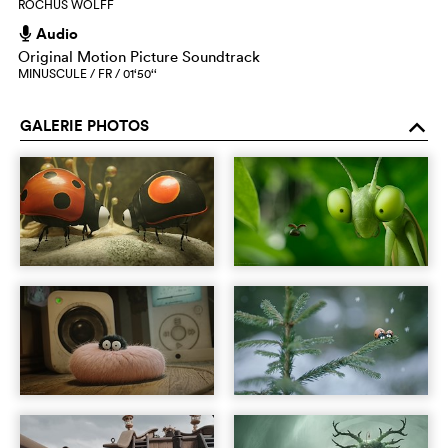
ROCHUS WOLFF
Audio
h
Original Motion Picture Soundtrack
MINUSCULE / FR / 01‘50‘‘
GALERIE PHOTOS
o