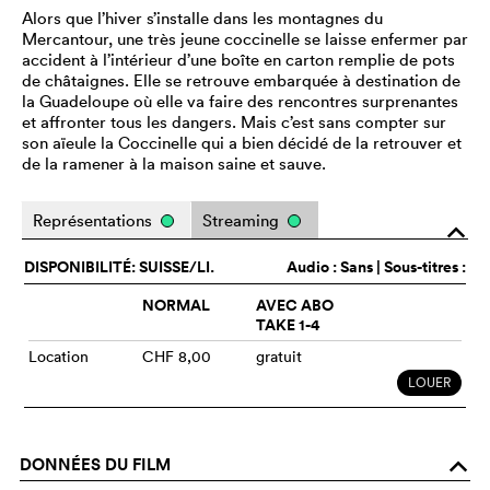
Alors que l’hiver s’installe dans les montagnes du
Mercantour, une très jeune coccinelle se laisse enfermer par
accident à l’intérieur d’une boîte en carton remplie de pots
de châtaignes. Elle se retrouve embarquée à destination de
la Guadeloupe où elle va faire des rencontres surprenantes
et affronter tous les dangers. Mais c’est sans compter sur
son aïeule la Coccinelle qui a bien décidé de la retrouver et
de la ramener à la maison saine et sauve.
Représentations
Streaming
o
DISPONIBILITÉ: SUISSE/LI.
Audio :
Sans
| Sous-titres :
NORMAL
AVEC ABO
TAKE 1-4
Location
CHF 8,00
gratuit
LOUER
DONNÉES DU FILM
o