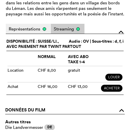
dans les relations entre les gens dans un village des bords
du Léman. Les deux amis n’arpentent pas seulement le
paysage mais aussi les opportunités et la poésie de l’instant.
Représentations
Streaming
o
DISPONIBILITÉ : SUISSE/LI.,
Audio :
OV
| Sous-titres : d, f, i
AVEC PAIEMENT PAR TWINT PARTOUT
NORMAL
AVEC ABO
TAKE 1-4
Location
CHF 8,00
gratuit
LOUER
Achat
CHF 16,00
CHF 13,00
ACHETER
DONNÉES DU FILM
o
Autres titres
Die Landvermesser
DE