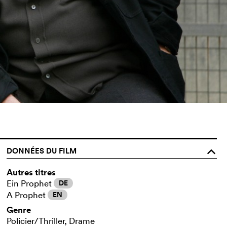
DONNÉES DU FILM
o
Autres titres
Ein Prophet
DE
A Prophet
EN
Genre
Policier/Thriller, Drame