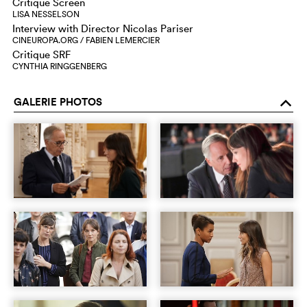
Critique Screen
LISA NESSELSON
Interview with Director Nicolas Pariser
CINEUROPA.ORG / FABIEN LEMERCIER
Critique SRF
CYNTHIA RINGGENBERG
GALERIE PHOTOS
o