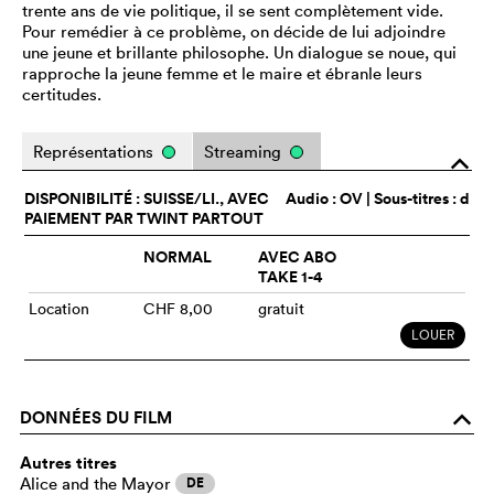
trente ans de vie politique, il se sent complètement vide.
Pour remédier à ce problème, on décide de lui adjoindre
une jeune et brillante philosophe. Un dialogue se noue, qui
rapproche la jeune femme et le maire et ébranle leurs
certitudes.
Représentations
Streaming
o
DISPONIBILITÉ : SUISSE/LI., AVEC
Audio :
OV
| Sous-titres : d
PAIEMENT PAR TWINT PARTOUT
NORMAL
AVEC ABO
TAKE 1-4
Location
CHF 8,00
gratuit
LOUER
DONNÉES DU FILM
o
Autres titres
Alice and the Mayor
DE