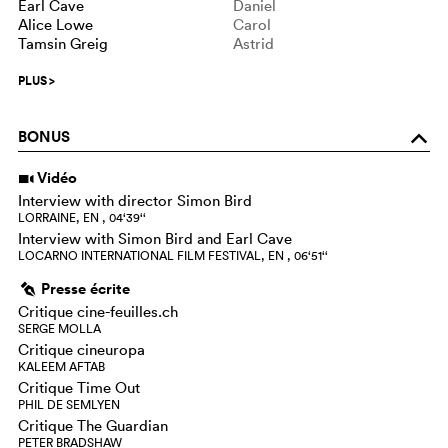
Earl Cave
Daniel
Alice Lowe
Carol
Tamsin Greig
Astrid
PLUS
>
BONUS
o
Vidéo
i
Interview with director Simon Bird
LORRAINE, EN , 04‘39‘‘
Interview with Simon Bird and Earl Cave
LOCARNO INTERNATIONAL FILM FESTIVAL, EN , 06‘51‘‘
Presse écrite
g
Critique cine-feuilles.ch
SERGE MOLLA
Critique cineuropa
KALEEM AFTAB
Critique Time Out
PHIL DE SEMLYEN
Critique The Guardian
PETER BRADSHAW