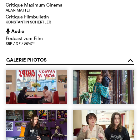
Critique Maximum Cinema
ALAN MATTLI
Critique Filmbulletin
KONSTANTIN SCHERTLER
Audio
h
Podcast zum Film
SRF / DE / 25‘47‘‘
GALERIE PHOTOS
o