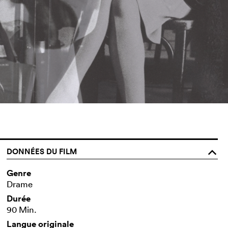
DONNÉES DU FILM
o
Genre
Drame
Durée
90 Min.
Langue originale