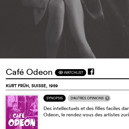
Café Odeon
WATCHLIST
F
KURT FRÜH, SUISSE, 1959
1
SYNOPSIS
D'AUTRES OPINIONS
Des intellectuels et des filles faciles
Odeon, le rendez-vous des artistes zur