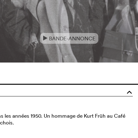
BANDE-ANNONCE
e
o
 dans les années 1950. Un hommage de Kurt Früh au Café
ichois.