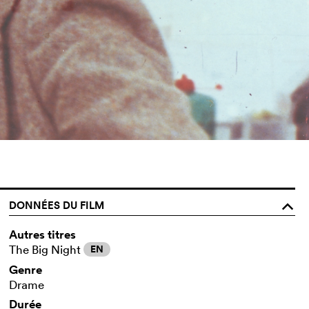
DONNÉES DU FILM
o
Autres titres
The Big Night
EN
Genre
Drame
Durée