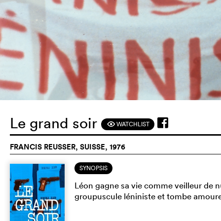
Le grand soir
WATCHLIST
F
FRANCIS REUSSER, SUISSE, 1976
SYNOPSIS
Léon gagne sa vie comme veilleur de n
groupuscule léniniste et tombe amour