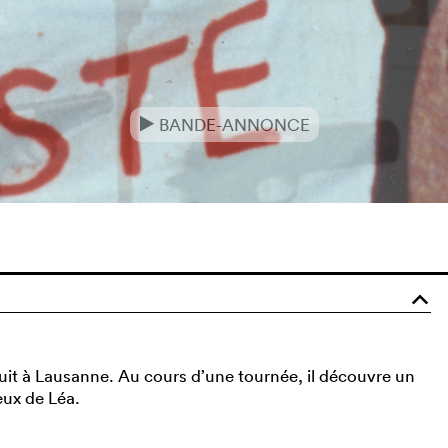
BANDE-ANNONCE
e
o
uit à Lausanne. Au cours d’une tournée, il découvre un
eux de Léa.