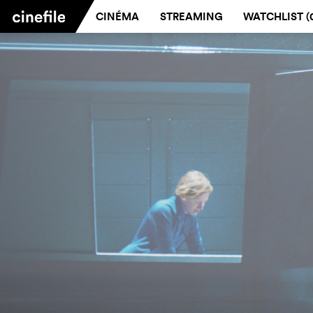
CINÉMA
STREAMING
WATCHLIST (