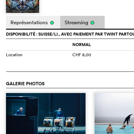
Représentations
Streaming
DISPONIBILITÉ : SUISSE/LI., AVEC PAIEMENT PAR TWINT PARTO
NORMAL
Location
CHF 8,00
GALERIE PHOTOS