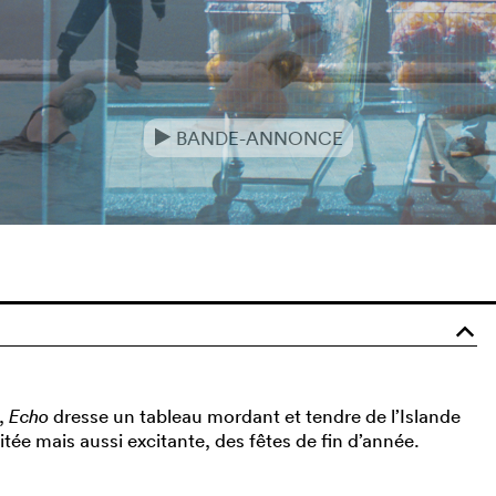
BANDE-ANNONCE
e
o
s,
Echo
dresse un tableau mordant et tendre de l’Islande
ée mais aussi excitante, des fêtes de fin d’année.