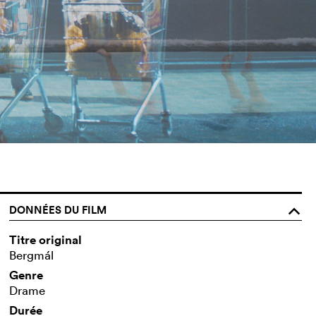
DONNÉES DU FILM
o
Titre original
Bergmál
Genre
Drame
Durée