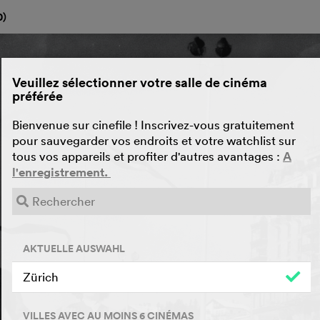
0
)
Veuillez sélectionner votre salle de cinéma
préférée
Bienvenue sur cinefile ! Inscrivez-vous gratuitement
pour sauvegarder vos endroits et votre watchlist sur
tous vos appareils et profiter d'autres avantages :
A
l'enregistrement.
AKTUELLE AUSWAHL
Zürich
VILLES AVEC AU MOINS 6 CINÉMAS