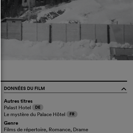
DONNÉES DU FILM
o
Autres titres
Palast Hotel
DE
Le mystère du Palace Hôtel
FR
Genre
Films de répertoire, Romance, Drame