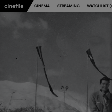
CINÉMA
STREAMING
WATCHLIST (