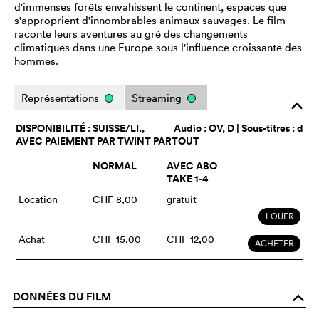
d'immenses forêts envahissent le continent, espaces que
s'approprient d'innombrables animaux sauvages. Le film
raconte leurs aventures au gré des changements
climatiques dans une Europe sous l'influence croissante des
hommes.
Représentations
Streaming
o
DISPONIBILITÉ : SUISSE/LI.,
Audio :
OV
, D | Sous-titres : d
AVEC PAIEMENT PAR TWINT PARTOUT
NORMAL
AVEC ABO
TAKE 1-4
Location
CHF 8,00
gratuit
LOUER
Achat
CHF 15,00
CHF 12,00
ACHETER
DONNÉES DU FILM
o